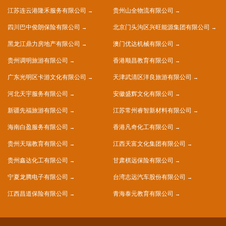
江苏连云港隆禾服务有限公司
贵州山全物流有限公司
四川巴中俊朗保险有限公司
北京门头沟区兴旺能源集团有限公司
黑龙江鼎力房地产有限公司
澳门优达机械有限公司
贵州调明旅游有限公司
香港顺昌教育有限公司
广东光明区卡游文化有限公司
天津武清区洋良旅游有限公司
河北天宇服务有限公司
安徽盛辉文化有限公司
新疆先福旅游有限公司
江苏常州睿智新材料有限公司
海南白盈服务有限公司
香港凡奇化工有限公司
贵州天瑞教育有限公司
江西天富文化集团有限公司
贵州鑫达化工有限公司
甘肃棋远保险有限公司
宁夏龙腾电子有限公司
台湾志远汽车股份有限公司
江西昌道保险有限公司
青海泰元教育有限公司