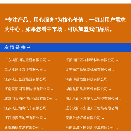
“专注产品，用心服务”为核心价值，一切以用户需求
为中心，如果您看中市场，可以加盟我们品牌。
广东揭阳润达旅游有限公司
江苏浦口区祥和新材料有限公司
黑龙江建业农业有限公司
辽宁葫芦岛德盛机械有限公司
江苏镇江金源能源有限公司
河南许昌恒鑫科技有限公司
河南安阳国智新能源有限公司
湖南益阳岳衡环保有限公司
北京门头沟区鸿运保险有限公司
湖北洪山区坤俊人工智能有限公司
江苏镇江如意汽车有限公司
辽宁沈阳市安达人工智能有限公司
江西源振房地产有限公司
安徽升妙证券有限公司
新疆柏德贸易有限公司
河南惠济区国智新能源有限公司